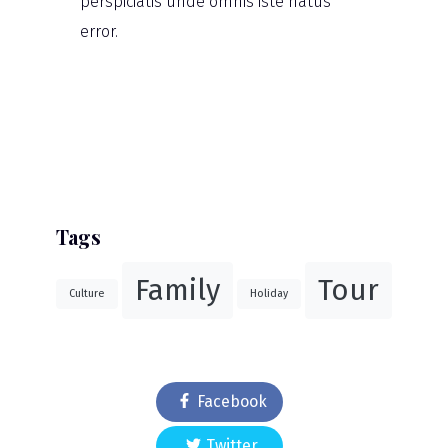
perspiciatis unde omnis iste natus
error.
Tags
Family
Tour
Culture
Holiday
Facebook
Twitter