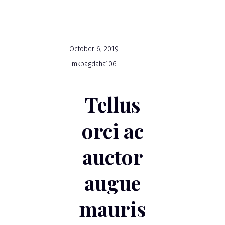
October 6, 2019
mkbagdaha106
Tellus
orci ac
auctor
augue
mauris