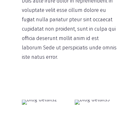
Duis aute irure dolor in reprehenderit in
voluptate velit esse cillum dolore eu
fugiat nulla pariatur pteur sint occaecat
cupidatat non proident, sunt in culpa qui
officia deserunt mollit anim id est
laborum Sede ut perspiciatis unde omnis
iste natus error.