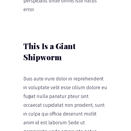
perspiciatis unde omnis iste natus
error.
This Is a Giant
Shipworm
Duis aute irure dolor in reprehenderit
in voluptate velit esse cillum dolore eu
fugiat nulla pariatur pteur sint
occaecat cupidatat non proident, sunt
in culpa qui officia deserunt mollit
anim id est laborum Sede ut