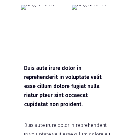
Duis aute irure dolor in
reprehenderit in voluptate velit
esse cillum dolore fugiat nulla
riatur pteur sint occaecat
cupidatat non proident.
Duis aute irure dolor in reprehenderit
in voluptate velit esse cillum dolore eu