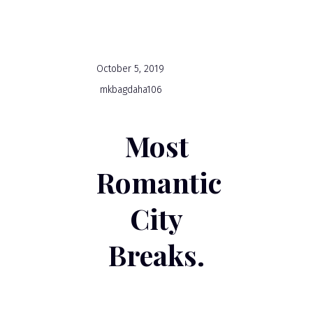
October 5, 2019
mkbagdaha106
Most
Romantic
City
Breaks.