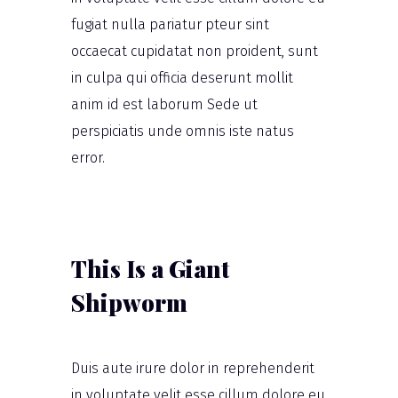
fugiat nulla pariatur pteur sint
occaecat cupidatat non proident, sunt
in culpa qui officia deserunt mollit
anim id est laborum Sede ut
perspiciatis unde omnis iste natus
error.
This Is a Giant
Shipworm
Duis aute irure dolor in reprehenderit
in voluptate velit esse cillum dolore eu