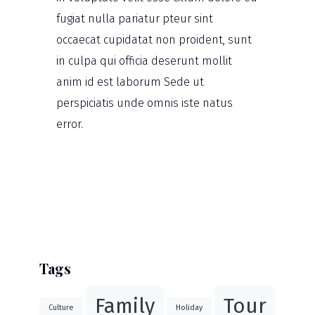
fugiat nulla pariatur pteur sint
occaecat cupidatat non proident, sunt
in culpa qui officia deserunt mollit
anim id est laborum Sede ut
perspiciatis unde omnis iste natus
error.
Tags
Family
Tour
Culture
Holiday